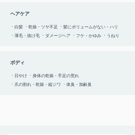
ヘアケア
白髪
乾燥・ツヤ不足
髪にボリュームがない・ハリ
薄毛・抜け毛
ダメージヘア
フケ・かゆみ
うねり
ボディ
日やけ
身体の乾燥・手足の荒れ
爪の割れ・乾燥・縦ジワ
体臭・加齢臭