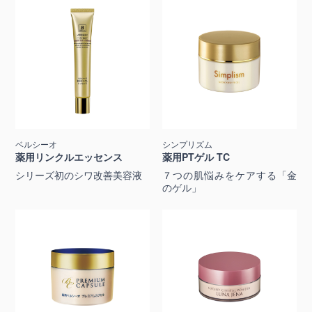
ベルシーオ
シンプリズム
薬用リンクルエッセンス
薬用PTゲル TC
シリーズ初のシワ改善美容液
７つの肌悩みをケアする「金
のゲル」