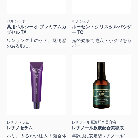
ベルシーオ
ルナジェナ
薬用ベルシーオ プレミアムカ
ルーセントクリスタルパウダ
プセル TA
ー TC
ワンランク上のケア。透明感
光の効果で毛穴・小ジワをカ
のある肌に。
バー
レチノセラム
レチノール原液配合美容液
レチノセラム
レチノール原液配合美容液
ハリ、うるおい注入！顔全体
年齢肌に安定型レチノール*