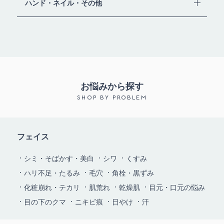
ハンド・ネイル・その他
お悩みから探す
SHOP BY PROBLEM
フェイス
シミ・そばかす・美白
シワ
くすみ
ハリ不足・たるみ
毛穴
角栓・黒ずみ
化粧崩れ・テカリ
肌荒れ
乾燥肌
目元・口元の悩み
目の下のクマ
ニキビ痕
日やけ
汗