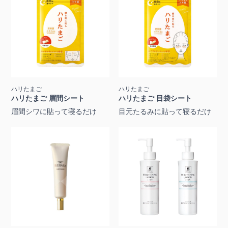
ハリたまご
ハリたまご
ハリたまご 眉間シート
ハリたまご 目袋シート
眉間シワに貼って寝るだけ
目元たるみに貼って寝るだけ