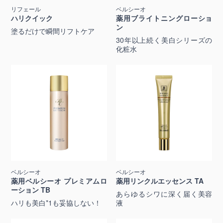
リフェール
ベルシーオ
ハリクイック
薬用ブライトニングローショ
ン
塗るだけで瞬間リフトケア
30年以上続く美白シリーズの
化粧水
ベルシーオ
ベルシーオ
薬用ベルシーオ プレミアムロ
薬用リンクルエッセンス TA
ーション TB
あらゆるシワに深く届く美容
ハリも美白*1も妥協しない！
液