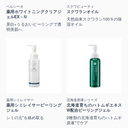
ベルシーオ
スクワビューティ
薬用ホワイトニングクリアジ
スクワランオイル
ェルEX－Ⅳ
天然由来スクワラン100％の保
美白×うるおいピーリングで透
湿オイル
明美肌へ
薬用シミレイサー
北海道原液シリーズ
薬用シミレイサーピーリング
北海道育ちのハトムギエキス
ジェル
W配合ピーリングジェル
シミの元*を絡め取る
2種類の北海道育ちのハトムギ
原液*でケア