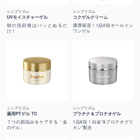
シンプリズム
シンプリズム
UVモイスチャーゲル
コクゲルクリーム
朝の洗顔後はパッとぬるだ
濃厚保湿！1品6役オールイン
け！
ワンゲル
シンプリズム
シンプリズム
薬用PTゲル TC
プラチナ＆プロテオゲル
７つの肌悩みをケアする「金
1品6役！白金*&プロテオグリ
のゲル」
カン*配合