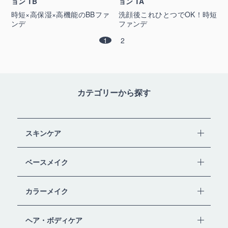
ョン TB
ョン TA
時短×高保湿×高機能のBBファ
洗顔後これひとつでOK！時短
ンデ
ファンデ
1
2
カテゴリーから探す
スキンケア
ベースメイク
カラーメイク
ヘア・ボディケア