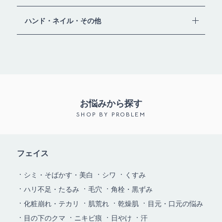
ハンド・ネイル・その他
お悩みから探す
SHOP BY PROBLEM
フェイス
シミ・そばかす・美白
シワ
くすみ
ハリ不足・たるみ
毛穴
角栓・黒ずみ
化粧崩れ・テカリ
肌荒れ
乾燥肌
目元・口元の悩み
目の下のクマ
ニキビ痕
日やけ
汗