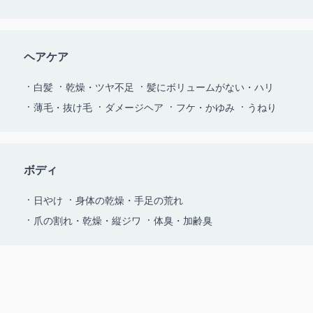
ヘアケア
白髪
乾燥・ツヤ不足
髪にボリュームがない・ハリ
薄毛・抜け毛
ダメージヘア
フケ・かゆみ
うねり
ボディ
日やけ
身体の乾燥・手足の荒れ
爪の割れ・乾燥・縦ジワ
体臭・加齢臭