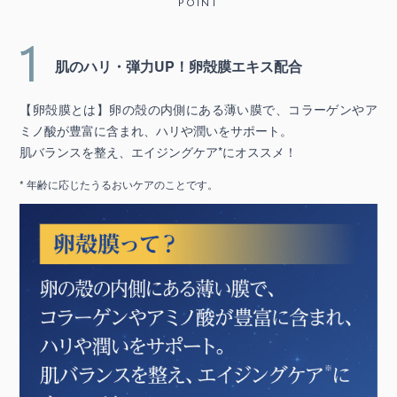
POINT
1
肌のハリ・弾力UP！卵殻膜エキス配合
【卵殻膜とは】卵の殻の内側にある薄い膜で、コラーゲンやア
ミノ酸が豊富に含まれ、ハリや潤いをサポート。
肌バランスを整え、エイジングケア*にオススメ！
* 年齢に応じたうるおいケアのことです。