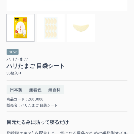
ハリたまご
ハリたまご 目袋シート
36枚入り
日本製
無着色
無香料
商品コード：Z60D006
販売名：ハリたまご 目袋シート
目元たるみに貼って寝るだけ
卵殻膜エキス*¹を配合した、気になる目袋のための半卵形オイル