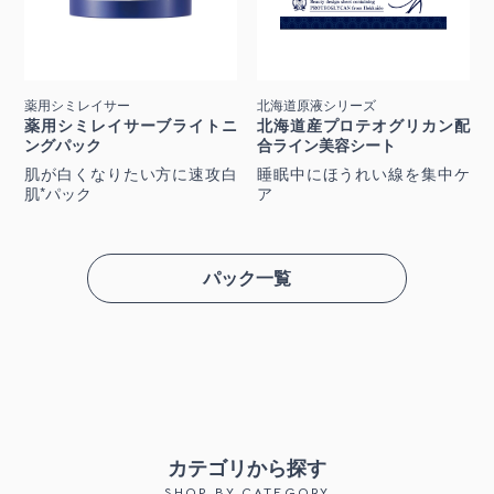
薬用シミレイサー
北海道原液シリーズ
薬用シミレイサーブライトニ
北海道産プロテオグリカン配
ングパック
合ライン美容シート
肌が白くなりたい方に速攻白
睡眠中にほうれい線を集中ケ
肌*パック
ア
パック一覧
カテゴリから探す
SHOP BY CATEGORY