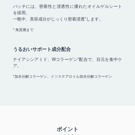
パッチには、密着性と浸透性に優れたオイルゲルシート
を採用。
一晩中、美容成分がじっくり密着浸透*します。
* 角質層まで
うるおいサポート成分配合
ナイアシンアミド、Wコラーゲン*配合で、目元を集中ケ
ア。
*加水分解コラーゲン、イソステアロイル加水分解コラーゲン
ポイント