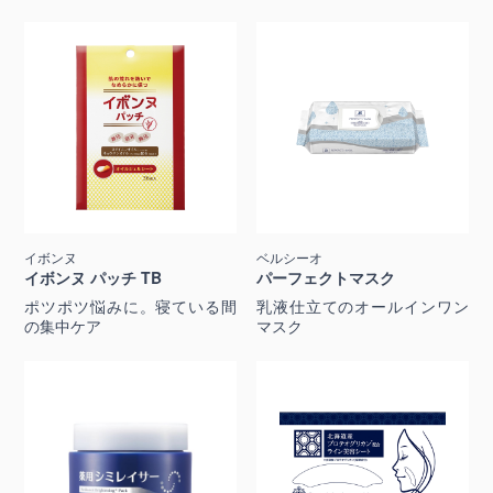
イボンヌ
ベルシーオ
イボンヌ パッチ TB
パーフェクトマスク
ポツポツ悩みに。寝ている間
乳液仕立てのオールインワン
の集中ケア
マスク