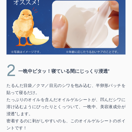
2
一晩中ピタッ！寝ている間にじっくり浸透*
たるんだ目袋／クマ／目元のシワを包み込む、半卵形パッチを
貼って寝るだけ。
たっぷりのオイルを含んだオイルゲルシートが、凹んだシワに
溶け込むようにぴったりとくっついて、一晩中、美容液成分が
浸透*します。
密着するのに剥がしやすいのも、このオイルゲルシートのポイ
ントです！