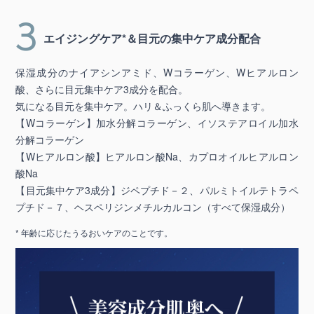
3
エイジングケア*＆目元の集中ケア成分配合
保湿成分のナイアシンアミド、Wコラーゲン、Wヒアルロン
酸、さらに目元集中ケア3成分を配合。
気になる目元を集中ケア。ハリ＆ふっくら肌へ導きます。
【Wコラーゲン】加水分解コラーゲン、イソステアロイル加水
分解コラーゲン
【Wヒアルロン酸】ヒアルロン酸Na、カプロオイルヒアルロン
酸Na
【目元集中ケア3成分】ジペプチド－２、パルミトイルテトラペ
プチド－７、ヘスペリジンメチルカルコン（すべて保湿成分）
* 年齢に応じたうるおいケアのことです。