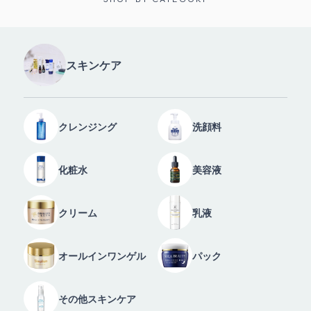
スキンケア
クレンジング
洗顔料
化粧水
美容液
クリーム
乳液
オールインワンゲル
パック
その他スキンケア