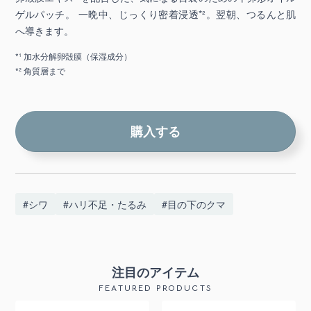
ゲルパッチ。 一晩中、じっくり密着浸透*²。翌朝、つるんと肌
へ導きます。
*¹ 加水分解卵殻膜（保湿成分）
*² 角質層まで
購入する
#シワ
#ハリ不足・たるみ
#目の下のクマ
注目のアイテム
FEATURED PRODUCTS