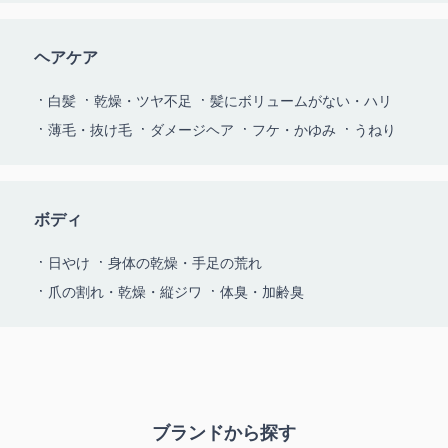
ヘアケア
白髪
乾燥・ツヤ不足
髪にボリュームがない・ハリ
薄毛・抜け毛
ダメージヘア
フケ・かゆみ
うねり
ボディ
日やけ
身体の乾燥・手足の荒れ
爪の割れ・乾燥・縦ジワ
体臭・加齢臭
ブランドから探す