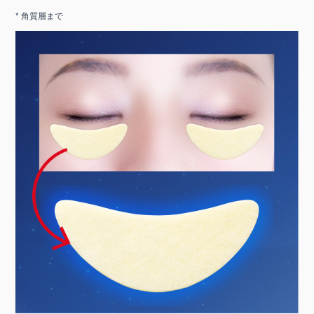
* 角質層まで