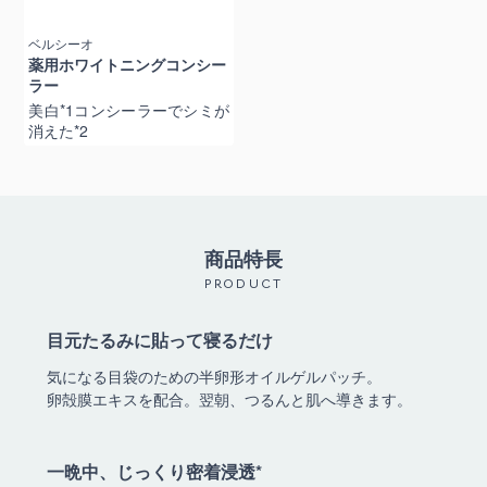
ベルシーオ
薬用ホワイトニングコンシー
ラー
美白*1コンシーラーでシミが
消えた*2
商品特長
PRODUCT
目元たるみに貼って寝るだけ
気になる目袋のための半卵形オイルゲルパッチ。
卵殻膜エキスを配合。翌朝、つるんと肌へ導きます。
一晩中、じっくり密着浸透*