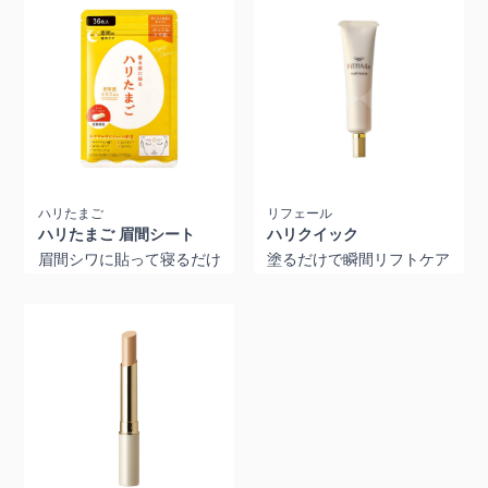
ハリたまご
リフェール
ハリたまご 眉間シート
ハリクイック
眉間シワに貼って寝るだけ
塗るだけで瞬間リフトケア