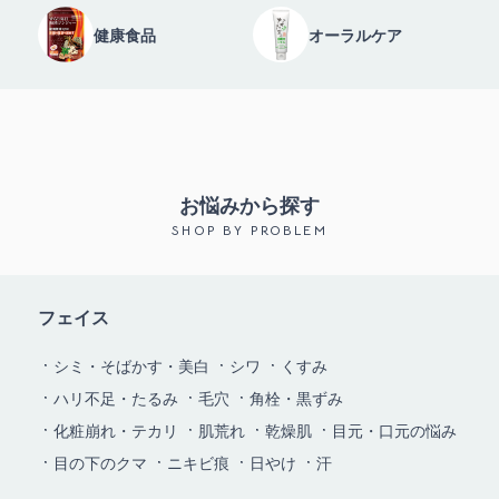
健康食品
オーラルケア
お悩みから探す
SHOP BY PROBLEM
フェイス
シミ・そばかす・美白
シワ
くすみ
ハリ不足・たるみ
毛穴
角栓・黒ずみ
化粧崩れ・テカリ
肌荒れ
乾燥肌
目元・口元の悩み
目の下のクマ
ニキビ痕
日やけ
汗