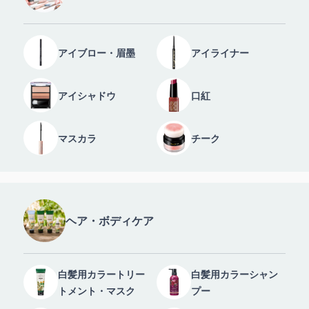
アイブロー・眉墨
アイライナー
アイシャドウ
口紅
マスカラ
チーク
ヘア・ボディケア
白髪用カラートリー
白髪用カラーシャン
トメント・マスク
プー