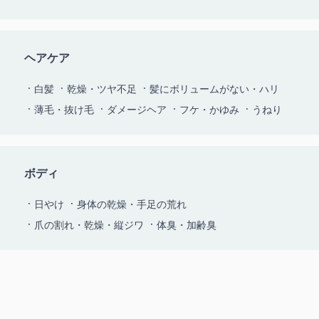
ヘアケア
白髪
乾燥・ツヤ不足
髪にボリュームがない・ハリ
薄毛・抜け毛
ダメージヘア
フケ・かゆみ
うねり
ボディ
日やけ
身体の乾燥・手足の荒れ
爪の割れ・乾燥・縦ジワ
体臭・加齢臭