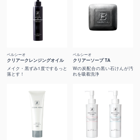
ベルシーオ
ベルシーオ
クリアークレンジングオイル
クリアーソープ TA
メイク・黒ずみ1度でするっと
Wの炭配合の黒い石けんが汚
落とす！
れを吸着洗浄