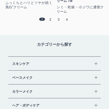
リーム TB
ふっくらとハリとツヤが続く
美白*クリーム
シミ・乾燥・小ジワに濃密ク
リーム
1
2
3
4
カテゴリーから探す
スキンケア
ベースメイク
カラーメイク
ヘア・ボディケア