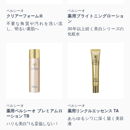
ベルシーオ
ベルシーオ
クリアーフォームⅢ
薬用ブライトニングローショ
ン
不要な角質や汚れを洗い流
し、明るい素肌へ
30年以上続く美白シリーズの
化粧水
ベルシーオ
ベルシーオ
薬用ベルシーオ プレミアムロ
薬用リンクルエッセンス TA
ーション TB
あらゆるシワに深く届く美容
ハリも美白*1も妥協しない！
液