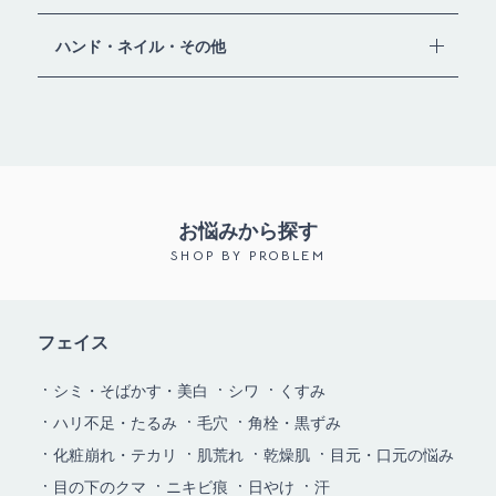
ハンド・ネイル・その他
お悩みから探す
SHOP BY PROBLEM
フェイス
シミ・そばかす・美白
シワ
くすみ
ハリ不足・たるみ
毛穴
角栓・黒ずみ
化粧崩れ・テカリ
肌荒れ
乾燥肌
目元・口元の悩み
目の下のクマ
ニキビ痕
日やけ
汗