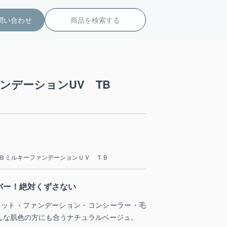
検
問い合わせ
索
ンデーションUV TB
ＢミルキーファンデーションＵＶ ＴＢ
バー！絶対くずさない
カット・ファンデーション・コンシーラー・毛
んな肌色の方にも合うナチュラルベージュ。