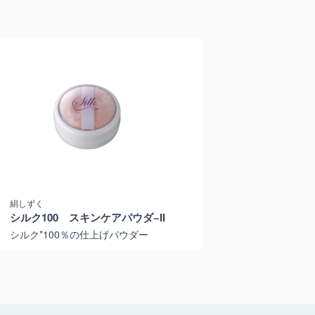
絹しずく
シルク100 スキンケアパウダ−II
シルク*100％の仕上げパウダー