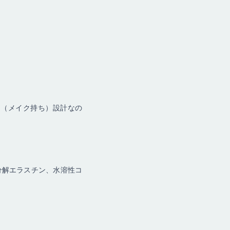
フ（メイク持ち）設計なの
分解エラスチン、水溶性コ