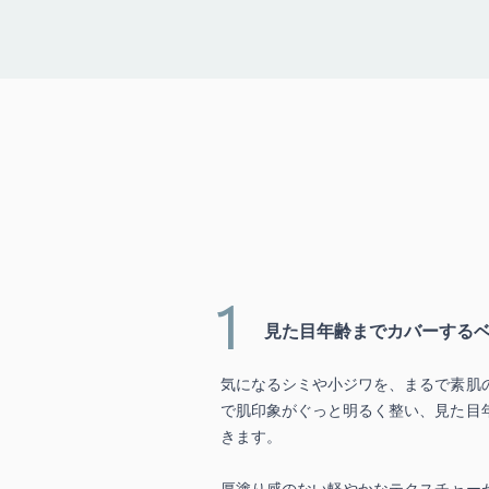
1
見た目年齢までカバーする
気になるシミや小ジワを、まるで素肌
で肌印象がぐっと明るく整い、見た目
きます。
厚塗り感のない軽やかなテクスチャー