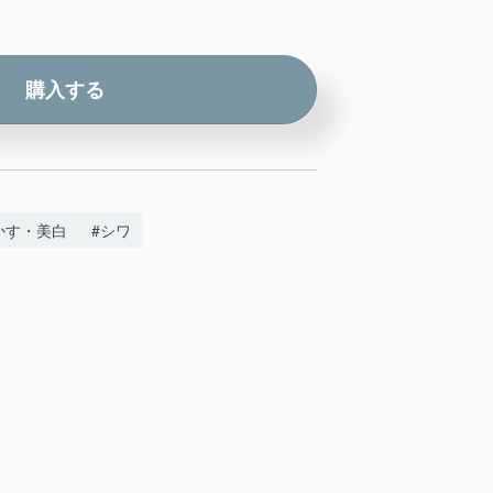
購入する
かす・美白
#シワ