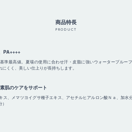
商品特長
PRODUCT
PA++++
基準最高値。夏場の使用に合わせ汗・皮脂に強いウォータープルー
れにくく、美しい仕上りが長持ちします。
素肌のケアをサポート
キス、メマツヨイグサ種子エキス、アセチルヒアルロン酸Ｎａ、加水
分）