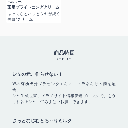
ベルシーオ
薬用ブライトニングクリーム
ふっくらとハリとツヤが続く
美白*クリーム
商品特長
PRODUCT
シミの元、作らせない！
Wの有効成分プラセンタエキス、トラネキサム酸を配
合。
シミ生成阻害、メラノサイト情報伝達ブロックで、もう
これ以上シミに悩みまないお肌に導きます。
さっとなじむとろ～りミルク