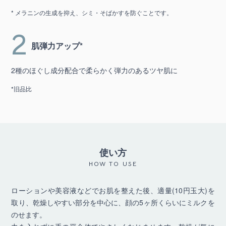
* メラニンの生成を抑え、シミ・そばかすを防ぐことです。
2
肌弾力アップ*
2種のほぐし成分配合で柔らかく弾力のあるツヤ肌に
*旧品比
使い方
HOW TO USE
ローションや美容液などでお肌を整えた後、適量(10円玉大)を
取り、乾燥しやすい部分を中心に、顔の5ヶ所くらいにミルクを
のせます。