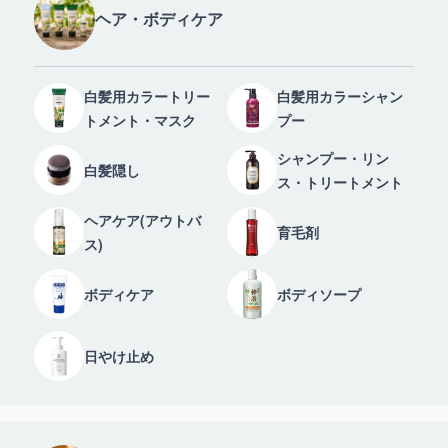
ヘア・ボディケア
白髪用カラートリー
白髪用カラーシャン
トメント・マスク
プー
シャンプー・リン
白髪隠し
ス・トリートメント
ヘアケア(アウトバ
育毛剤
ス)
ボディケア
ボディソープ
日やけ止め