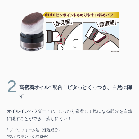
2
高密着オイル*¹配合！ピタっとくっつき、自然に隠
す
オイルインパウダー*²で、しっかり密着して気になる部分を自然
に隠すことができ、落ちにくい！
*¹メドウフォーム油（保湿成分）
*²スクワラン（保湿成分）