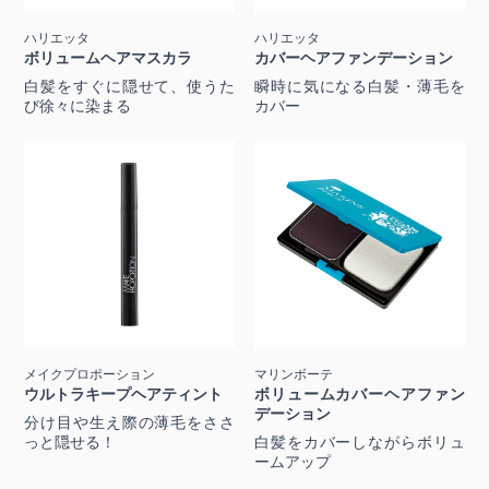
ハリエッタ
ハリエッタ
ボリュームヘアマスカラ
カバーヘアファンデーション
白髪をすぐに隠せて、使うた
瞬時に気になる白髪・薄毛を
び徐々に染まる
カバー
メイクプロポーション
マリンボーテ
ウルトラキープヘアティント
ボリュームカバーヘアファン
デーション
分け目や生え際の薄毛をささ
っと隠せる！
白髪をカバーしながらボリュ
ームアップ