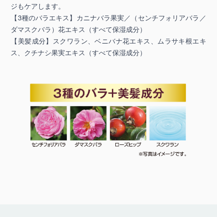
ジもケアします。
【3種のバラエキス】カニナバラ果実／（センチフォリアバラ／
ダマスクバラ）花エキス（すべて保湿成分）
【美髪成分】スクワラン、ベニバナ花エキス、ムラサキ根エキ
ス、クチナシ果実エキス（すべて保湿成分）