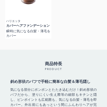
ハリエッタ
カバーヘアファンデーション
瞬時に気になる白髪・薄毛を
カバー
商品特長
PRODUCT
斜め形状のパフで手軽に簡単な白髪＆薄毛隠し
気になる部分にポンポンとたたき込むだけ！斜め形状の
パフだから、塗りにくい生え際等の細部もキチンと隠
し、ピンポイントも広範囲も、気になる白髪・薄毛を即
カバー。外出前にもあっという間にふんわりヘアが完