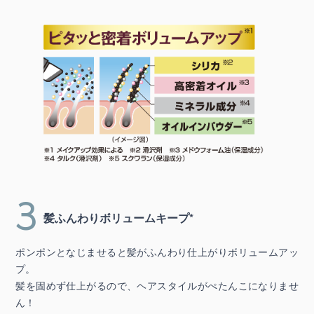
3
髪ふんわりボリュームキープ*
ポンポンとなじませると髪がふんわり仕上がりボリュームアッ
プ。
髪を固めず仕上がるので、ヘアスタイルがぺたんこになりませ
ん！