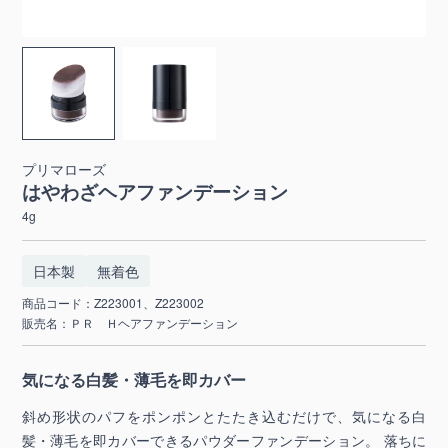
プリマローズ
はやわざヘアファンデーション
4g
日本製
無着色
商品コード：Z223001、Z223002
販売名：ＰＲ Ｈヘアファンデーション
気になる白髪・薄毛を即カバー
斜め形状のパフをポンポンとたたき込むだけで、気になる白
髪・薄毛を即カバーできるパウダーファンデーション。 落ちに