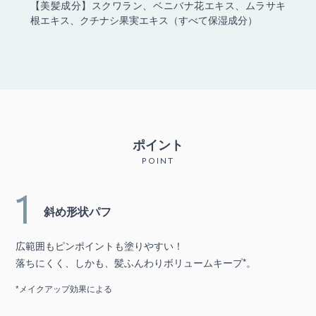
【美髪成分】スクワラン、ベニバナ花エキス、ムラサキ
根エキス、クチナシ果実エキス（すべて保湿成分）
ポイント
POINT
1
斜め形状パフ
広範囲もピンポイントも塗りやすい！
落ちにくく、しかも、髪ふんわりボリュームキープ*。
*メイクアップ効果による