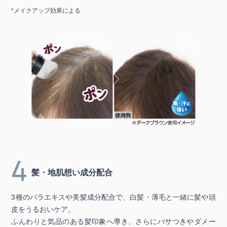
*メイクアップ効果による
4
髪・地肌想い成分配合
3種のバラエキスや美髪成分配合で、白髪・薄毛と一緒に髪や頭
皮をうるおいケア。
ふんわりと気品のある髪印象へ導き、さらにパサつきやダメー