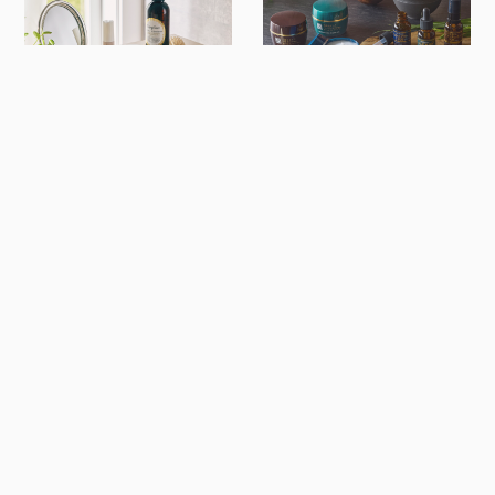
シンプリズム
北海道原液シリーズ
INSTAGRAM
検
索