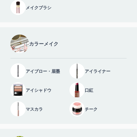
メイクブラシ
カラーメイク
アイブロー・眉墨
アイライナー
アイシャドウ
口紅
マスカラ
チーク