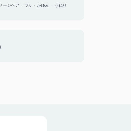
メージヘア
フケ・かゆみ
うねり
臭