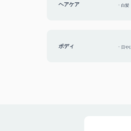
ヘアケア
白髪
ボディ
日や