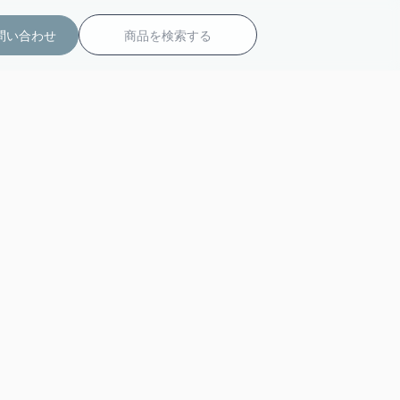
検
問い合わせ
索