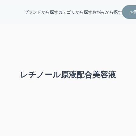
ブランドから探す
カテゴリから探す
お悩みから探す
お
レチノール原液配合美容液