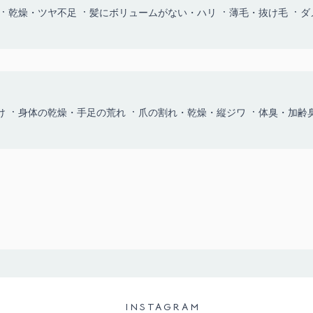
乾燥・ツヤ不足
髪にボリュームがない・ハリ
薄毛・抜け毛
ダ
け
身体の乾燥・手足の荒れ
爪の割れ・乾燥・縦ジワ
体臭・加齢
INSTAGRAM