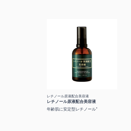
レチノール原液配合美容液
レチノール原液配合美容液
年齢肌に安定型レチノール*