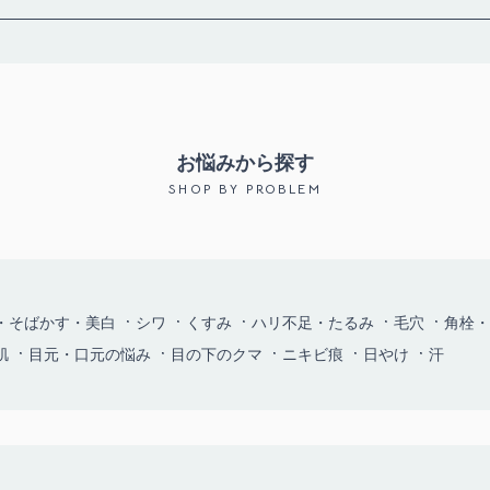
お悩みから探す
SHOP BY PROBLEM
・そばかす・美白
シワ
くすみ
ハリ不足・たるみ
毛穴
角栓・
肌
目元・口元の悩み
目の下のクマ
ニキビ痕
日やけ
汗