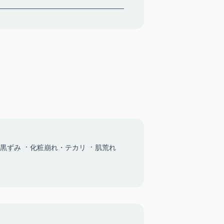
黒ずみ
化粧崩れ・テカリ
肌荒れ