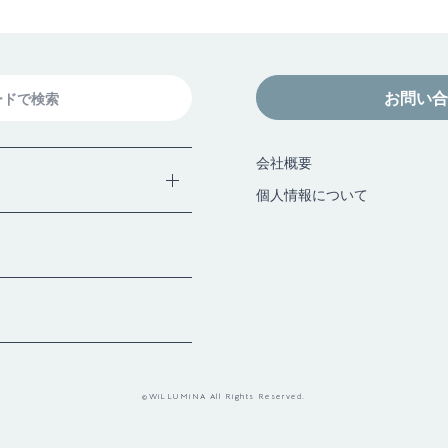
お問い合
会社概要
個人情報について
か
©WiLLUMiNA All Rights Reserved.
が
や