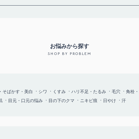
お悩みから探す
SHOP BY PROBLEM
・そばかす・美白
シワ
くすみ
ハリ不足・たるみ
毛穴
角栓・
肌
目元・口元の悩み
目の下のクマ
ニキビ痕
日やけ
汗