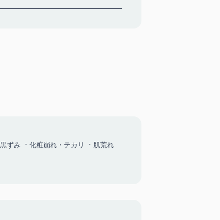
黒ずみ
化粧崩れ・テカリ
肌荒れ