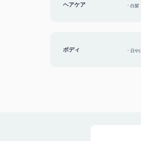
ヘアケア
白髪
ボディ
日や