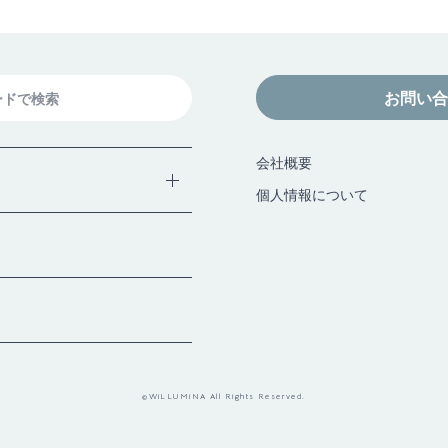
お問い合
会社概要
個人情報について
か
©WiLLUMiNA All Rights Reserved.
が
や